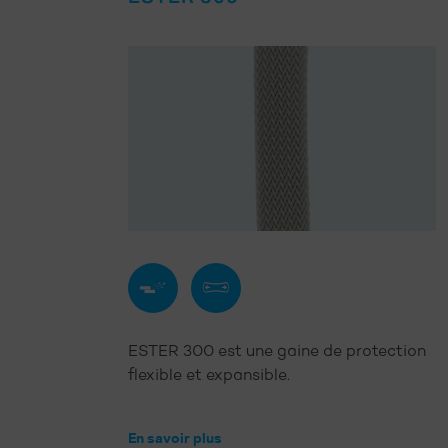
Anti-
Gaine
abrasion
extensible
ESTER 300 est une gaine de protection
flexible et expansible.
En savoir plus