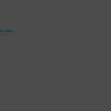
oir plus
En savoir plus