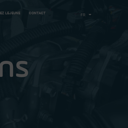
EZ LEJEUNE
CONTACT
CHOIX
DE
LA
LANGUE
ons