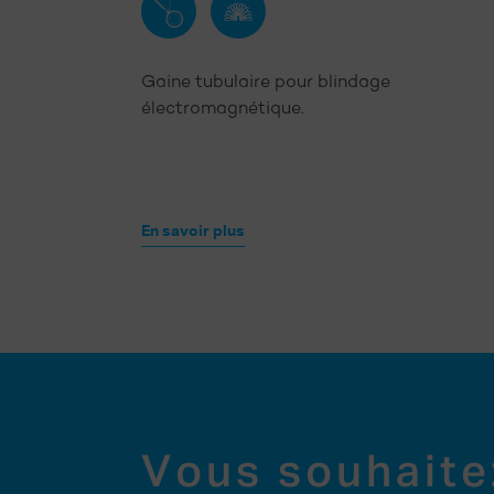
EMI
Flexible
Gaine tubulaire pour blindage
électromagnétique.
En savoir plus
Vous souhaite