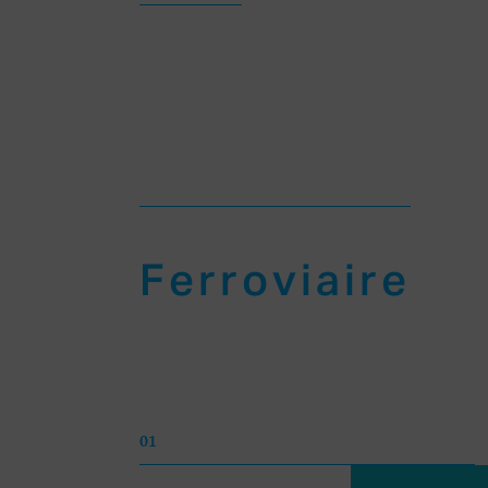
Ferroviaire
01