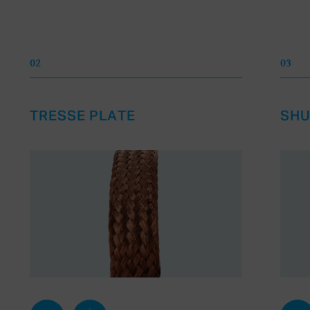
02
03
TRESSE PLATE
SH