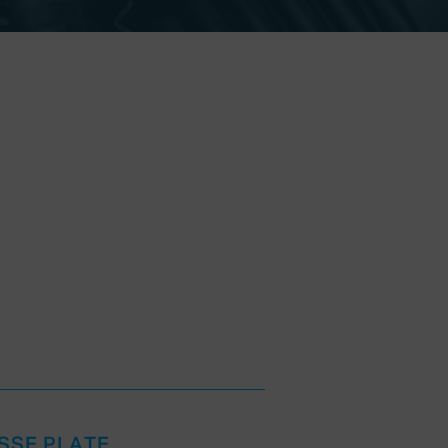
04
SSE PLATE
SHUNT