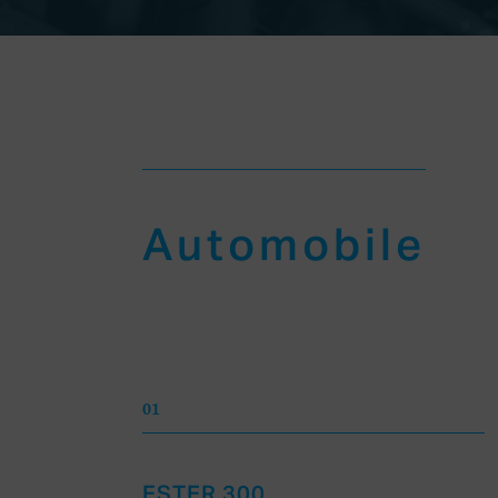
Automobile
01
ESTER 300